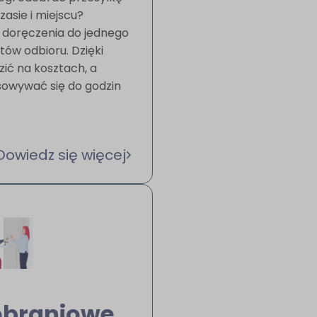
asie i miejscu?
gi doręczenia do jednego
tów odbioru. Dzięki
ić na kosztach, a
sowywać się do godzin
Dowiedz się więcej
pobraniowe