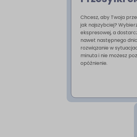
Chcesz, aby Twoja prze
jak najszybciej? Wybier
ekspresowej, a dostar
nawet następnego dnia
rozwiązanie w sytuacjac
minuta i nie możesz poz
opóźnienie.