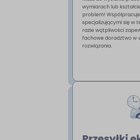
wymiarach lub kształci
problem! Współpracuje
specjalizującymi się w 
razie wątpliwości zape
fachowe doradztwo w 
rozwiązania.
Przesyłki 