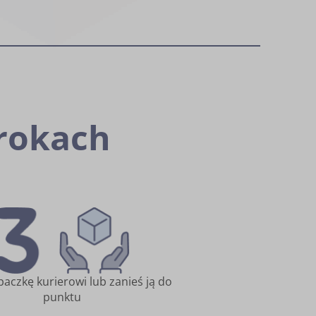
rokach
paczkę kurierowi lub zanieś ją do
punktu