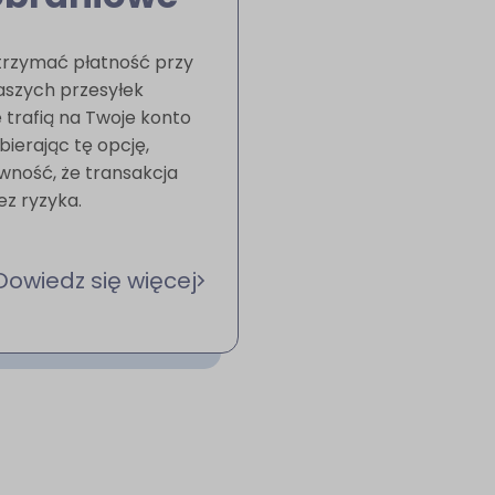
trzymać płatność przy
naszych przesyłek
 trafią na Twoje konto
bierając tę opcję,
wność, że transakcja
ez ryzyka.
Dowiedz się więcej