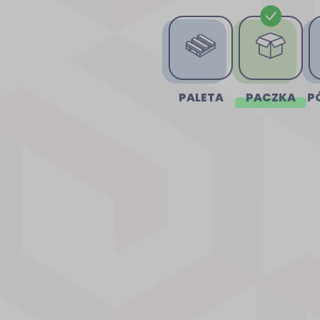
PALETA
PACZKA
P