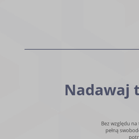
Nadawaj t
Bez względu na t
pełną swobodę
potr