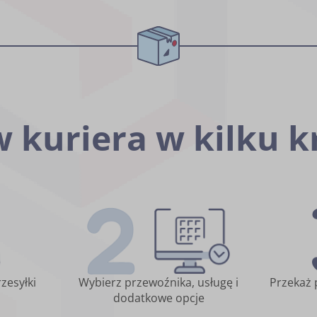
 kuriera w kilku k
zesyłki
Wybierz przewoźnika, usługę i
Przekaż 
dodatkowe opcje