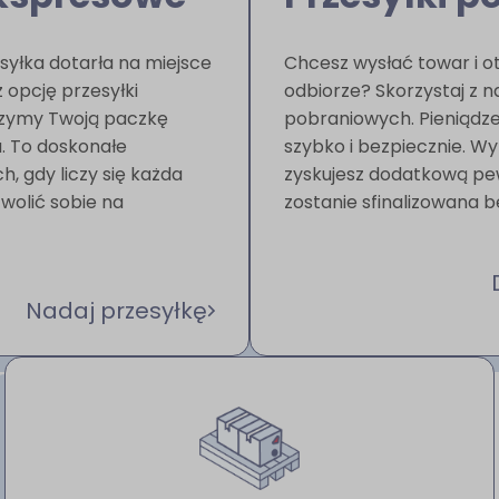
syłka dotarła na miejsce
Chcesz wysłać towar i o
z opcję przesyłki
odbiorze? Skorzystaj z 
czymy Twoją paczkę
pobraniowych. Pieniądze
. To doskonałe
szybko i bezpiecznie. Wy
h, gdy liczy się każda
zyskujesz dodatkową pe
wolić sobie na
zostanie sfinalizowana b
Nadaj przesyłkę