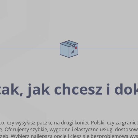
ak, jak chcesz i do
o, czy wysyłasz paczkę na drugi koniec Polski, czy za gran
. Oferujemy szybkie, wygodne i elastyczne usługi dostoso
zeb. Wybierz najlepszą opcję i ciesz się bezproblemową wys