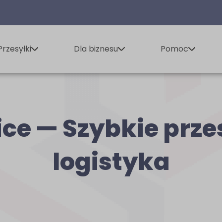
Przesyłki
Dla biznesu
Pomoc
ce — Szybkie prze
logistyka