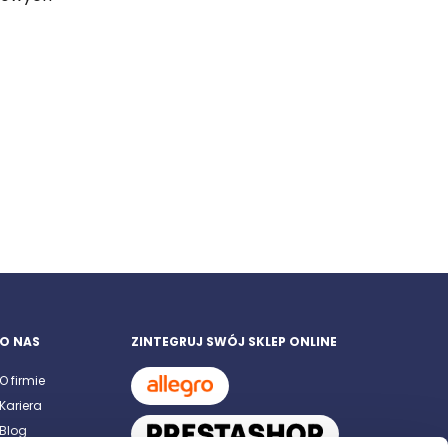
O NAS
ZINTEGRUJ SWÓJ SKLEP ONLINE
O firmie
Kariera
Blog