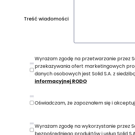
Treść wiadomości
Wyrażam zgodę na przetwarzanie przez Sol
przekazywania ofert marketingowych prod
danych osobowych jest Solid S.A. z siedzib
informacyjnej RODO
Oświadczam, że zapoznałem się i akceptuj
Wyrażam zgodę na wykorzystanie przez So
bezpośredniego produktów i usług Solid 