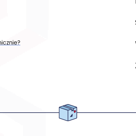
icznie?