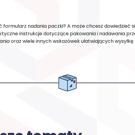
ć formularz nadania paczki? A może chcesz dowiedzieć się
aktyczne instrukcje dotyczące pakowania i nadawania prze
ia oraz wiele innych wskazówek ułatwiających wysyłkę 