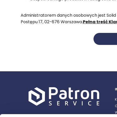
Administratorem danych osobowych jest Solid S.A
Postępu 17, 02-676 Warszawa.
Pełna treść Kl
K
C
W