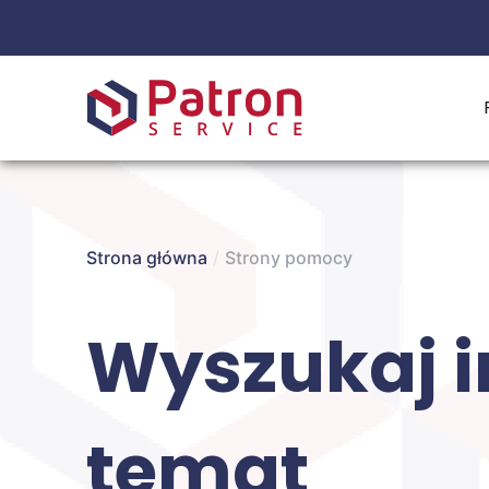
Strona główna
/
Strony pomocy
Wyszukaj i
temat