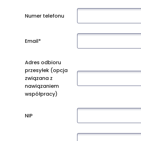
Numer telefonu
Email*
Adres odbioru
przesyłek (opcja
związana z
nawiązaniem
współpracy)
NIP