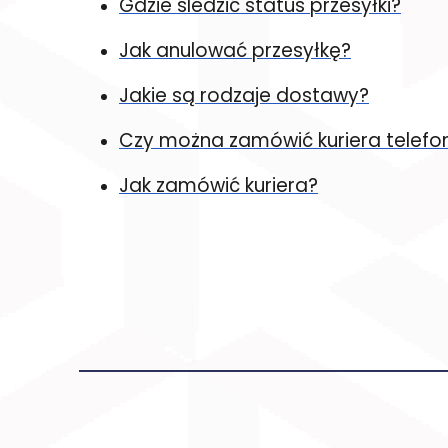
Gdzie śledzić status przesyłki?
Jak anulować przesyłkę?
Jakie są rodzaje dostawy?
Czy można zamówić kuriera telefon
Jak zamówić kuriera?