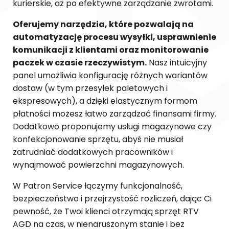
kurierskie, aż po efektywne zarządzanie zwrotami.
Oferujemy narzędzia, które pozwalają na
automatyzację procesu wysyłki, usprawnienie
komunikacji z klientami oraz monitorowanie
paczek w czasie rzeczywistym.
Nasz intuicyjny
panel umożliwia konfigurację różnych wariantów
dostaw (w tym przesyłek paletowych i
ekspresowych), a dzięki elastycznym formom
płatności możesz łatwo zarządzać finansami firmy.
Dodatkowo proponujemy usługi magazynowe czy
konfekcjonowanie sprzętu, abyś nie musiał
zatrudniać dodatkowych pracowników i
wynajmować powierzchni magazynowych.
W Patron Service łączymy funkcjonalność,
bezpieczeństwo i przejrzystość rozliczeń, dając Ci
pewność, że Twoi klienci otrzymają sprzęt RTV
AGD na czas, w nienaruszonym stanie i bez