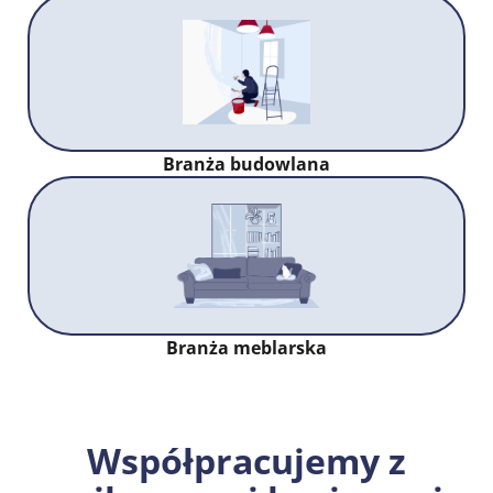
Branża budowlana
Branża meblarska
Współpracujemy z