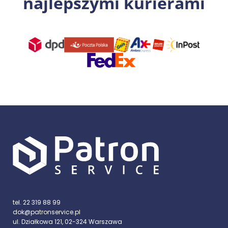
najlepszymi kurierami
tel. 22 319 88 99
dok@patronservice.pl
ul. Działkowa 121, 02-324 Warszawa