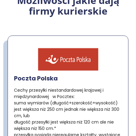
Możliwości jakie dają
firmy kurierskie
Poczta Polska
Cechy przesyłki niestandardowej krajowej i
międzynardowej w Pocztex:
suma wymiarów (długość+szerokość+wysokość)
jest większa niż 250 cm jednak nie większa niż 300
cm, lub
długość przesyłki jest większa niż 120 cm ale nie
większa niż 150 cm.*
przesyłka posiada nieregularne kształty, wystające