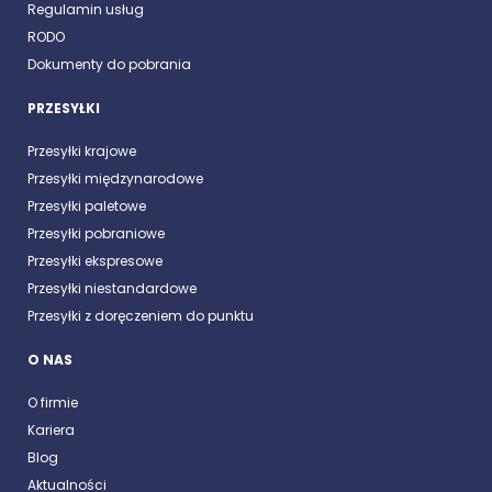
Regulamin usług
RODO
Dokumenty do pobrania
PRZESYŁKI
Przesyłki krajowe
Przesyłki międzynarodowe
Przesyłki paletowe
Przesyłki pobraniowe
Przesyłki ekspresowe
Przesyłki niestandardowe
Przesyłki z doręczeniem do punktu
O NAS
O firmie
Kariera
Blog
Aktualności