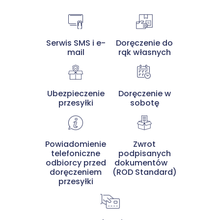
Serwis SMS i e-
Doręczenie do
mail
rąk własnych
Ubezpieczenie
Doręczenie w
przesyłki
sobotę
Powiadomienie
Zwrot
telefoniczne
podpisanych
odbiorcy przed
dokumentów
doręczeniem
(ROD Standard)
przesyłki