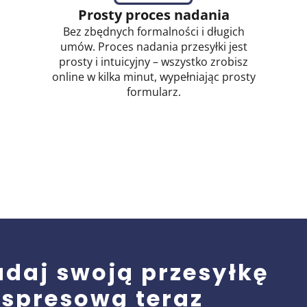
Prosty proces nadania
Bez zbędnych formalności i długich
umów. Proces nadania przesyłki jest
prosty i intuicyjny – wszystko zrobisz
online w kilka minut, wypełniając prosty
formularz.
adaj swoją przesyłkę
spresową teraz