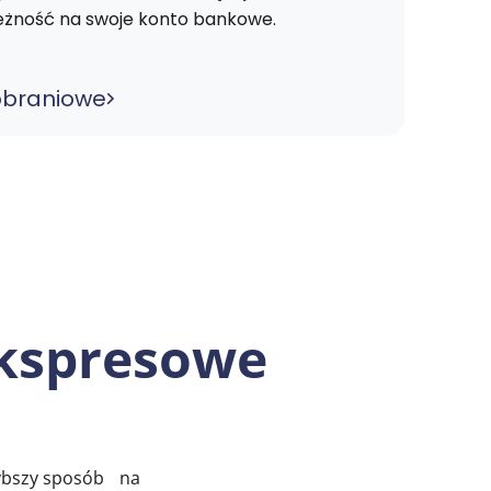
ależność na swoje konto bankowe.
pobraniowe
 ekspresowe
zybszy sposób na