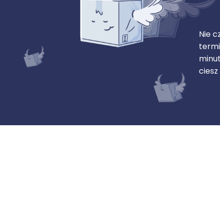
Nie c
termi
minut
ciesz