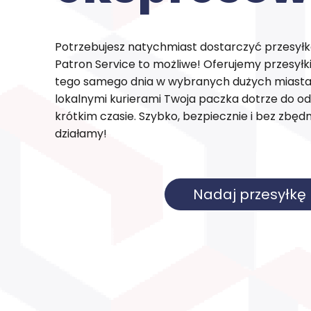
Potrzebujesz natychmiast dostarczyć przesył
Patron Service to możliwe! Oferujemy przesył
tego samego dnia w wybranych dużych miasta
lokalnymi kurierami Twoja paczka dotrze do o
krótkim czasie. Szybko, bezpiecznie i bez zbę
działamy!
Nadaj przesyłkę