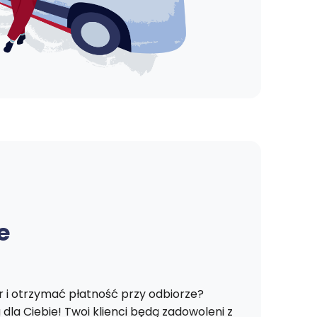
e
 i otrzymać płatność przy odbiorze?
la Ciebie! Twoi klienci będą zadowoleni z