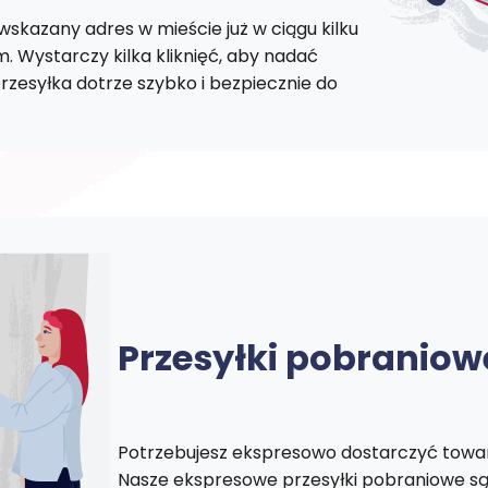
skazany adres w mieście już w ciągu kilku
 Wystarczy kilka kliknięć, aby nadać
rzesyłka dotrze szybko i bezpiecznie do
Przesyłki pobraniow
Potrzebujesz ekspresowo dostarczyć towar
Nasze ekspresowe przesyłki pobraniowe są d