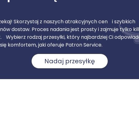
zekaj! Skorzystaj z naszych atrakcyjnych cen i szybkich
nów dostaw. Proces nadania jest prosty i zajmuje tylko ki
. Wybierz rodzaj przesyłki, który najbardziej Ci odpowiada
 się komfortem, jaki oferuje Patron Service.
Nadaj przesyłkę