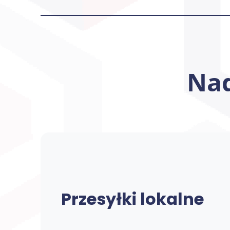
Nad
Przesyłki lokalne