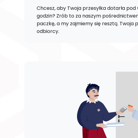
Chcesz, aby Twoja przesyłka dotarła pod w
godzin? Zrób to za naszym pośrednictwem.
paczkę, a my zajmiemy się resztą. Twoja p
odbiorcy.