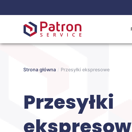
Strona główna
/
Przesyłki ekspresowe
Przesyłki
ekspresow