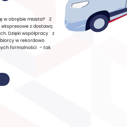
kę w obrębie miasta? Z
ki ekspresowe z dostawą
ch. Dzięki współpracy z
dbiorcy w rekordowo
dnych formalności – tak