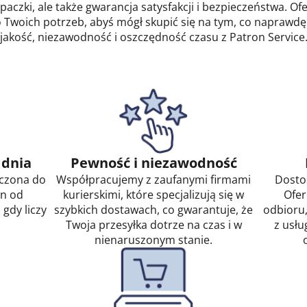
paczki, ale także gwarancja satysfakcji i bezpieczeństwa. Of
Twoich potrzeb, abyś mógł skupić się na tym, co naprawdę
jakość, niezawodność i oszczędność czasu z Patron Service
 dnia
Pewność i niezawodność
rczona do
Współpracujemy z zaufanymi firmami
Dosto
in od
kurierskimi, które specjalizują się w
Ofer
 gdy liczy
szybkich dostawach, co gwarantuje, że
odbioru,
Twoja przesyłka dotrze na czas i w
z usłu
nienaruszonym stanie.