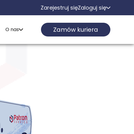
Zarejestruj się
Zaloguj się
Zamów kuriera
O nas