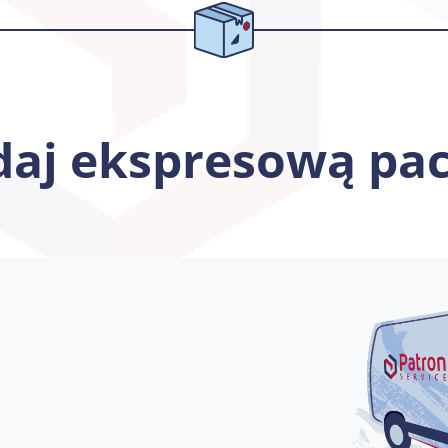
aj ekspresową pa