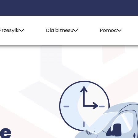
Przesyłki
Dla biznesu
Pomoc
e