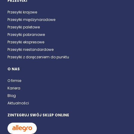
PRZESYŁKI
Przesyłki krajowe
Przesyłki międzynarodowe
Przesyłki paletowe
Przesyłki pobraniowe
Przesyłki ekspresowe
Przesyłki niestandardowe
Przesyłki z doręczeniem do punktu
O NAS
O firmie
Kariera
Blog
Aktualności
ZINTEGRUJ SWÓJ SKLEP ONLINE