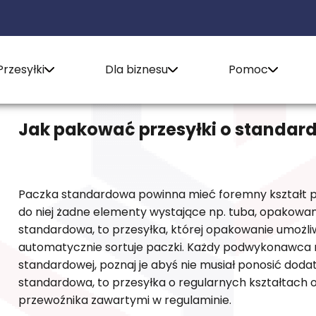
Przesyłki
Dla biznesu
Pomoc
Jak pakować przesyłki o standa
Paczka standardowa powinna mieć foremny kształt p
do niej żadne elementy wystające np. tuba, opakowan
standardowa, to przesyłka, której opakowanie umożliwi
automatycznie sortuje paczki. Każdy podwykonawca 
standardowej, poznaj je abyś nie musiał ponosić doda
standardowa, to przesyłka o regularnych kształtach
przewoźnika zawartymi w regulaminie.