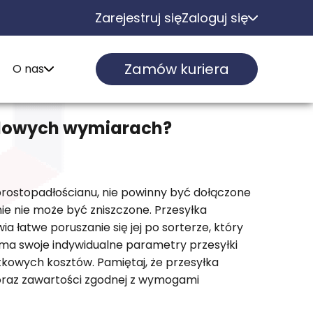
Zarejestruj się
Zaloguj się
Zamów kuriera
O nas
rdowych wymiarach?
rostopadłościanu, nie powinny być dołączone
ie nie może być zniszczone. Przesyłka
a łatwe poruszanie się jej po sorterze, który
ma swoje indywidualne parametry przesyłki
tkowych kosztów. Pamiętaj, że przesyłka
 oraz zawartości zgodnej z wymogami