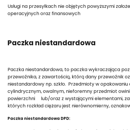
Usługi na przesyłkach nie objętych powyższymi zało
operacyjnych oraz finansowych
Paczka niestandardowa
Paczka niestandardowa, to paczka wykraczająca poz
przewoźnika, z zawartością, którą dany przewoźnik o
niestandardowy np. szkło. Przedmioty w opakowaniu o
cylindrycznym, owalnym, nieforemny przedmiot owinięt
powierzchni lub/oraz z wystającymi elementami, zawi
których rozkład ciężaru jest nierównomierny, oznakowa
Paczka niestandardowa DPD: