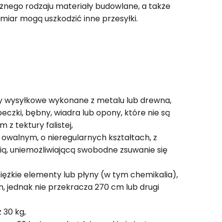
różnego rodzaju materiały budowlane, a także
miar mogą uszkodzić inne przesyłki.
 wysyłkowe wykonane z metalu lub drewna,
beczki, bębny, wiadra lub opony, które nie są
z tektury falistej,
 owalnym, o nieregularnych kształtach, z
ą, uniemożliwiającą swobodne zsuwanie się
iężkie elementy lub płyny (w tym chemikalia),
m, jednak nie przekracza 270 cm lub drugi
 30 kg,