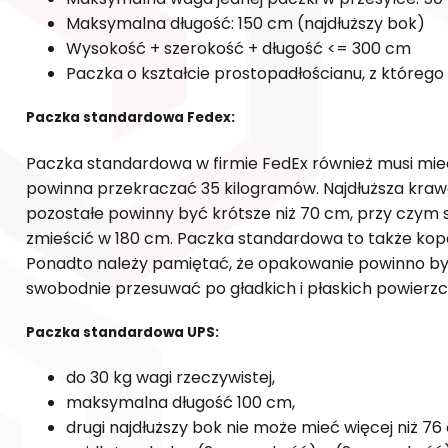
Maksymalna długość: 150 cm (najdłuższy bok)
Wysokość + szerokość + długość <= 300 cm
Paczka o kształcie prostopadłościanu, z które
Paczka standardowa Fedex:
Paczka standardowa w firmie FedEx również musi mieć 
powinna przekraczać 35 kilogramów. Najdłuższa kra
pozostałe powinny być krótsze niż 70 cm, przy czym
zmieścić w 180 cm. Paczka standardowa to także kope
Ponadto należy pamiętać, że opakowanie powinno by
swobodnie przesuwać po gładkich i płaskich powierzc
Paczka standardowa UPS:
do 30 kg wagi rzeczywistej,
maksymalna długość 100 cm,
drugi najdłuższy bok nie może mieć więcej niż 76