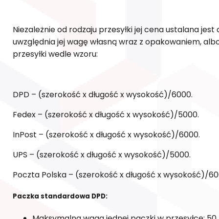
Niezależnie od rodzaju przesyłki jej cena ustalana jest
uwzględnia jej wagę własną wraz z opakowaniem, alb
przesyłki wedle wzoru:
DPD – (szerokość x długość x wysokość)/6000.
Fedex – (szerokość x długość x wysokość)/5000.
InPost – (szerokość x długość x wysokość)/6000.
UPS – (szerokość x długość x wysokość)/5000.
Poczta Polska – (szerokość x długość x wysokość)/60
Paczka standardowa DPD:
Maksymalna waga jednej paczki w przesyłce: 50