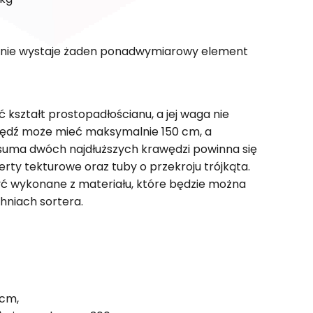
go nie wystaje żaden ponadwymiarowy element
kształt prostopadłościanu, a jej waga nie
wędź może mieć maksymalnie 150 cm, a
 suma dwóch najdłuższych krawędzi powinna się
rty tekturowe oraz tuby o przekroju trójkąta.
ć wykonane z materiału, które będzie można
hniach sortera.
 cm,