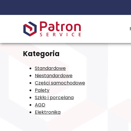
Kategoria
Standardowe
Niestandardowe
Części samochodowe
Palety
Szkło i porcelana
AGD
Elektronika