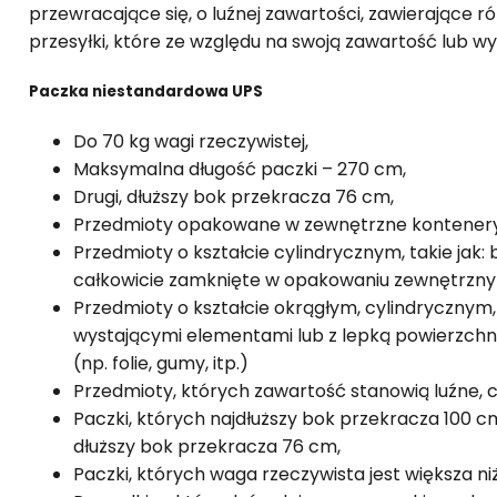
przewracające się, o luźnej zawartości, zawierające 
przesyłki, które ze względu na swoją zawartość lub wy
Paczka niestandardowa UPS
Do 70 kg wagi rzeczywistej,
Maksymalna długość paczki – 270 cm,
Drugi, dłuższy bok przekracza 76 cm,
Przedmioty opakowane w zewnętrzne kontenery
Przedmioty o kształcie cylindrycznym, takie jak: 
całkowicie zamknięte w opakowaniu zewnętrznym 
Przedmioty o kształcie okrągłym, cylindrycznym,
wystającymi elementami lub z lepką powierzchni
(np. folie, gumy, itp.)
Przedmioty, których zawartość stanowią luźne, c
Paczki, których najdłuższy bok przekracza 100 c
dłuższy bok przekracza 76 cm,
Paczki, których waga rzeczywista jest większa niż