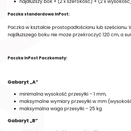
najdłuższy bok + (2 x szerokość) + (2 x wysokość
Paczka standardowa InPost:
Paczka w kształcie prostopadłościanu lub sześcianu. 
najdłuższego boku nie może przekroczyć 120 cm, a 
Paczka InPost Paczkomaty:
Gabaryt „A”
minimalna wysokość przesyłki – 1 mm,
maksymalne wymiary przesyłki w mm (wysokość x
maksymalna waga przesyłki – 25 kg.
Gabaryt „B”