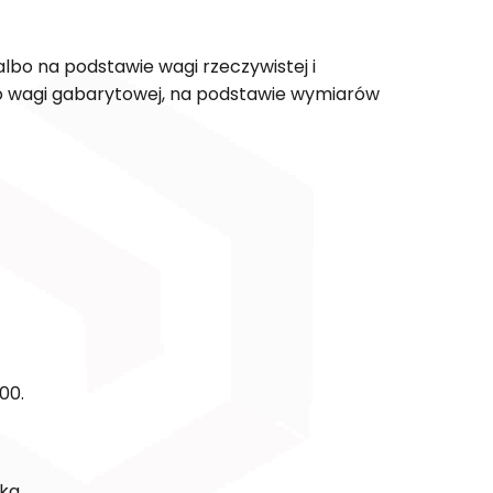
 albo na podstawie wagi rzeczywistej i
o wagi gabarytowej, na podstawie wymiarów
00.
 kg