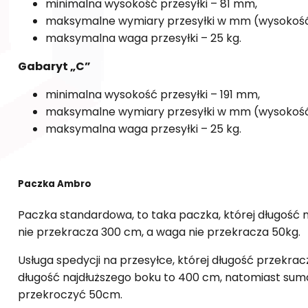
minimalna wysokość przesyłki – 81 mm,
maksymalne wymiary przesyłki w mm (wysokość x 
maksymalna waga przesyłki – 25 kg.
Gabaryt „C”
minimalna wysokość przesyłki – 191 mm,
maksymalne wymiary przesyłki w mm (wysokość x
maksymalna waga przesyłki – 25 kg.
Paczka Ambro
Paczka standardowa, to taka paczka, której długość
nie przekracza 300 cm, a waga nie przekracza 50kg.
Usługa spedycji na przesyłce, której długość przek
długość najdłuższego boku to 400 cm, natomiast su
przekroczyć 50cm.