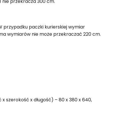
) nie przekracza 300 cm.
W przypadku paczki kurierskiej wymiar
suma wymiarów nie może przekraczać 220 cm.
 szerokość x długość) – 80 x 380 x 640,