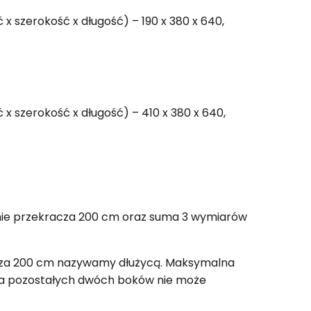
szerokość x długość) – 190 x 380 x 640,
 szerokość x długość) – 410 x 380 x 640,
 nie przekracza 200 cm oraz suma 3 wymiarów
racza 200 cm nazywamy dłużycą. Maksymalna
ma pozostałych dwóch boków nie może