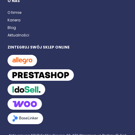
O NAS
O firmie
Kariera
Blog
Aktualności
ZINTEGRUJ SWÓJ SKLEP ONLINE