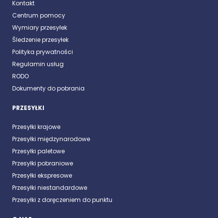
Kontakt
Centrum pomocy
Wymiary przesyłek
Śledzenie przesyłek
Polityka prywatności
Regulamin usług
RODO
Dokumenty do pobrania
PRZESYŁKI
Przesyłki krajowe
Przesyłki międzynarodowe
Przesyłki paletowe
Przesyłki pobraniowe
Przesyłki ekspresowe
Przesyłki niestandardowe
Przesyłki z doręczeniem do punktu