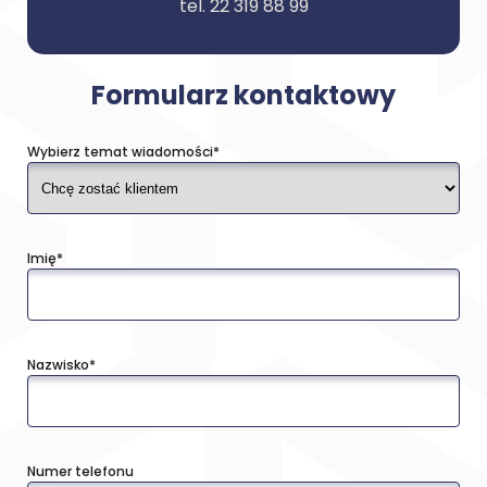
tel. 22 319 88 99
Formularz kontaktowy
Wybierz temat wiadomości*
Imię*
Nazwisko*
Numer telefonu