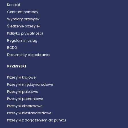
Kontakt
Centrum pomocy
Wymiary przesyłek
Śledzenie przesyłek
Polityka prywatności
Regulamin usług
RODO
Dokumenty do pobrania
PRZESYŁKI
Przesyłki krajowe
Przesyłki międzynarodowe
Przesyłki paletowe
Przesyłki pobraniowe
Przesyłki ekspresowe
Przesyłki niestandardowe
Przesyłki z doręczeniem do punktu