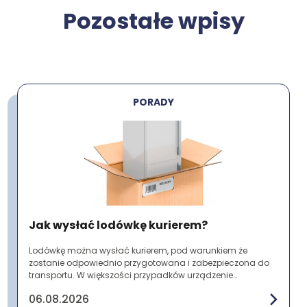
Pozostałe wpisy
PORADY
Jak wysłać lodówkę kurierem?
Lodówkę można wysłać kurierem, pod warunkiem że
zostanie odpowiednio przygotowana i zabezpieczona do
transportu. W większości przypadków urządzenie
przewożone jest jako przesyłka paletowa ze względu ...
06.08.2026