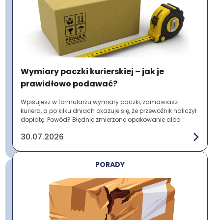
Wymiary paczki kurierskiej – jak je
prawidłowo podawać?
Wpisujesz w formularzu wymiary paczki, zamawiasz
kuriera, a po kilku dniach okazuje się, że przewoźnik naliczył
dopłatę. Powód? Błędnie zmierzone opakowanie albo
pominięcie wystających elementów. To ...
30.07.2026
PORADY