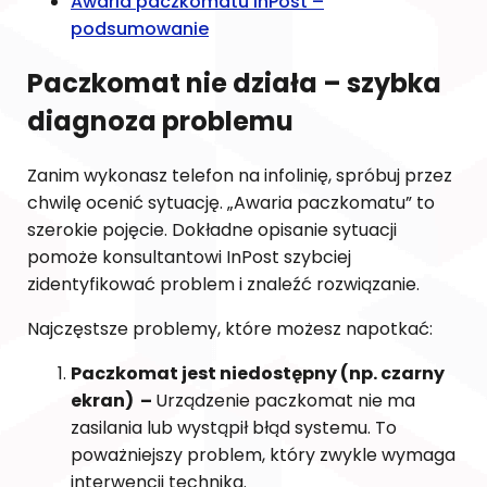
Awaria paczkomatu InPost –
podsumowanie
Paczkomat nie działa – szybka
diagnoza problemu
Zanim wykonasz telefon na infolinię, spróbuj przez
chwilę ocenić sytuację. „Awaria paczkomatu” to
szerokie pojęcie. Dokładne opisanie sytuacji
pomoże konsultantowi InPost szybciej
zidentyfikować problem i znaleźć rozwiązanie.
Najczęstsze problemy, które możesz napotkać:
Paczkomat jest niedostępny (np. czarny
ekran) –
Urządzenie paczkomat nie ma
zasilania lub wystąpił błąd systemu. To
poważniejszy problem, który zwykle wymaga
interwencji technika.