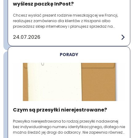
wyślesz paczkę InPost?
Chcesz wysłać prezent rodzinie mieszkającej we Francji,
realizujesz zamówienia dla klientów z Hiszpanii albo
prowadzisz sklep internetowy i planujesz sprzedaż na
zagranicznych rynkach? Zanim nadasz p...
24.07.2026
PORADY
Czym są przesyłki nierejestrowane?
Przesyłka nierejestrowana to rodzaj przesyłki nadawanej
bez indywidualnego numeru identyfikacyjnego, dlatego nie
można śledzić jej drogi do odbiorcy. Nie zapewnia również
potwierdzenia nadania ani do...