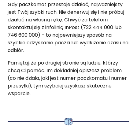
Gdy paczkomat przestaje działać, najważniejszy
jest Twój szybki ruch. Nie denerwuj się i nie próbuj
działać na własną rękę. Chwyć za telefon i
skontaktuj się z infolinią InPost (722 444 000 lub
746 600 000) – to najpewniejszy sposób na
szybkie odzyskanie paczki lub wydłużenie czasu na
odbiór.
Pamiętaj, że po drugiej stronie są ludzie, którzy
chcą Ci pomóc. Im dokładniej opiszesz problem
(co nie działa, jaki jest numer paczkomatu i numer
przesyłki), tym szybciej uzyskasz skuteczne
wsparcie.