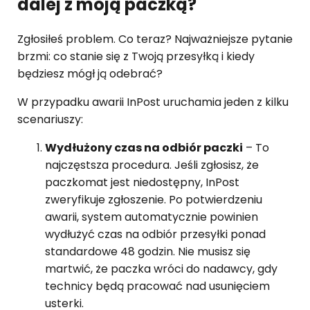
dalej z moją paczką?
Zgłosiłeś problem. Co teraz? Najważniejsze pytanie
brzmi: co stanie się z Twoją przesyłką i kiedy
będziesz mógł ją odebrać?
W przypadku awarii InPost uruchamia jeden z kilku
scenariuszy:
Wydłużony czas na odbiór paczki
– To
najczęstsza procedura. Jeśli zgłosisz, że
paczkomat jest niedostępny, InPost
zweryfikuje zgłoszenie. Po potwierdzeniu
awarii, system automatycznie powinien
wydłużyć czas na odbiór przesyłki ponad
standardowe 48 godzin. Nie musisz się
martwić, że paczka wróci do nadawcy, gdy
technicy będą pracować nad usunięciem
usterki.