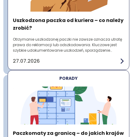
Uszkodzona paczka od kuriera – co należy
zrobić?
Otrzymanie uszkodzonej paczki nie zawsze oznacza utratę
prawa do reklamacji lub odszkodowania. Kluczowe jest
szybkie udokumentowanie uszkodzeń, sporządzenie
protokołu szkody i zgłoszenie problemu prz...
27.07.2026
PORADY
Paczkomaty za granicą – do jakich krajów