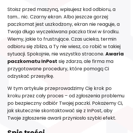
Stoisz przed maszyną, wpisujesz kod odbioru, a
tam… nic. Czarny ekran. Albo jeszcze gorzej:
paczkomat jest uszkodzony, ekran nie reaguje, a
Twoja długo wyczekiwana paczka tkwi w środku.
Wiemy, jakie to frustrujące. Czas ucieka, termin
odbioru się zbliża, a Ty nie wiesz, co robić w takiej
sytuacji. Spokojnie, nie wszystko stracone.
Awaria
paczkomatu InPost
się zdarza, ale firma ma
przygotowane procedury, które pomogą Ci
odzyskać przesyłkę.
W tym artykule przeprowadzimy Cię krok po
kroku przez cały proces – od zgłoszenia problemu
po bezpieczny odbiór Twojej paczki. Pokażemy Ci,
jak skutecznie skontaktować się z InPost, aby
Twoje zgłoszenie awarii przyniosło szybki efekt.
Spis treści