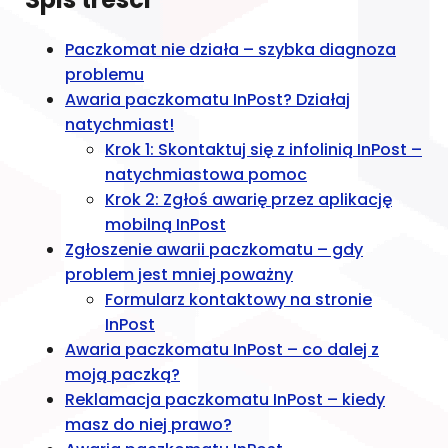
Paczkomat nie działa – szybka diagnoza
problemu
Awaria paczkomatu InPost? Działaj
natychmiast!
Krok 1: Skontaktuj się z infolinią InPost –
natychmiastowa pomoc
Krok 2: Zgłoś awarię przez aplikację
mobilną InPost
Zgłoszenie awarii paczkomatu – gdy
problem jest mniej poważny
Formularz kontaktowy na stronie
InPost
Awaria paczkomatu InPost – co dalej z
moją paczką?
Reklamacja paczkomatu InPost – kiedy
masz do niej prawo?