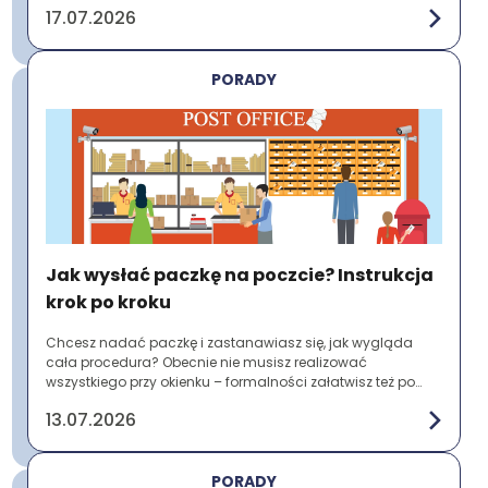
17.07.2026
PORADY
Jak wysłać paczkę na poczcie? Instrukcja
krok po kroku
Chcesz nadać paczkę i zastanawiasz się, jak wygląda
cała procedura? Obecnie nie musisz realizować
wszystkiego przy okienku – formalności załatwisz też po
wcześniejszym przygotowaniu etykiety online. ...
13.07.2026
PORADY