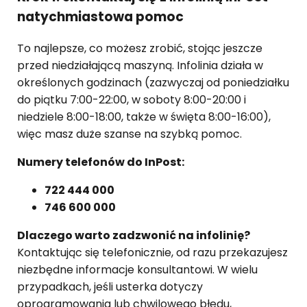
natychmiastowa pomoc
To najlepsze, co możesz zrobić, stojąc jeszcze
przed niedziałającą maszyną. Infolinia działa w
określonych godzinach (zazwyczaj od poniedziałku
do piątku 7:00-22:00, w soboty 8:00-20:00 i
niedziele 8:00-18:00, także w święta 8:00-16:00),
więc masz duże szanse na szybką pomoc.
Numery telefonów do InPost:
722 444 000
746 600 000
Dlaczego warto zadzwonić na infolinię?
Kontaktując się telefonicznie, od razu przekazujesz
niezbędne informacje konsultantowi. W wielu
przypadkach, jeśli usterka dotyczy
oprogramowania lub chwilowego błędu,