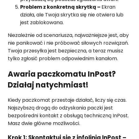
Problem z konkretną skrytką –
Ekran
działa, ale Twoja skrytka się nie otwiera lub
jest zablokowana.
Niezależnie od scenariusza, najważniejsze jest, aby
nie panikować i nie próbować siłowych rozwiązań.
Twoja przesyłka jest bezpieczna, a teraz musisz
tylko zgłosić problem odpowiednim kanałom.
Awaria paczkomatu InPost?
Działaj natychmiast!
Kiedy paczkomat przestaje działać, liczy się czas.
Najszybszą drogą do odzyskania paczki jest
bezpośredni kontakt z obsługą techniczną InPost.
Masz dwie główne możliwości.
Krok 1: Skontaktuj się z infolinią InPost –