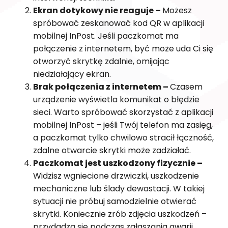
Ekran dotykowy nie reaguje –
Możesz
spróbować zeskanować kod QR w aplikacji
mobilnej InPost. Jeśli paczkomat ma
połączenie z internetem, być może uda Ci się
otworzyć skrytkę zdalnie, omijając
niedziałający ekran.
Brak połączenia z internetem –
Czasem
urządzenie wyświetla komunikat o błędzie
sieci. Warto spróbować skorzystać z aplikacji
mobilnej InPost – jeśli Twój telefon ma zasięg,
a paczkomat tylko chwilowo stracił łączność,
zdalne otwarcie skrytki może zadziałać.
Paczkomat jest uszkodzony fizycznie –
Widzisz wgniecione drzwiczki, uszkodzenie
mechaniczne lub ślady dewastacji. W takiej
sytuacji nie próbuj samodzielnie otwierać
skrytki. Koniecznie zrób zdjęcia uszkodzeń –
przydadzą się podczas zgłaszania awarii.