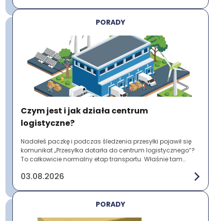
PORADY
Czym jest i jak działa centrum
logistyczne?
Nadałeś paczkę i podczas śledzenia przesyłki pojawił się
komunikat „Przesyłka dotarła do centrum logistycznego”?
To całkowicie normalny etap transportu. Właśnie tam
paczki są sortowane, magazynowane ...
03.08.2026
PORADY