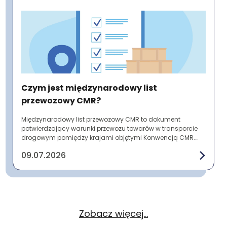
Czym jest międzynarodowy list
przewozowy CMR?
Międzynarodowy list przewozowy CMR to dokument
potwierdzający warunki przewozu towarów w transporcie
drogowym pomiędzy krajami objętymi Konwencją CMR.
Zawiera najważniejsze informacje o nadawcy, odbi...
09.07.2026
Zobacz więcej...