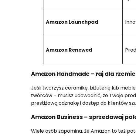
Amazon Launchpad
Inno
Amazon Renewed
Prod
Amazon Handmade – raj dla rzemie
Jeśli tworzysz ceramikę, biżuterię lub mebl
twórców – musisz udowodnić, że Twoje produ
prestiżową odznakę i dostęp do klientów sz
Amazon Business – sprzedawaj pal
Wiele osób zapomina, że Amazon to też potę