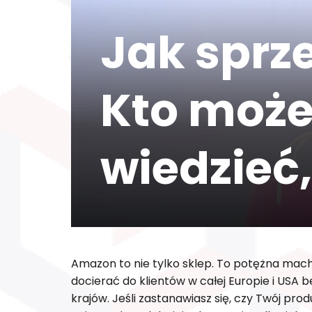
Jak sprz
Kto może 
wiedzieć
Amazon to nie tylko sklep. To potężna ma
docierać do klientów w całej Europie i USA 
krajów. Jeśli zastanawiasz się, czy Twój pr