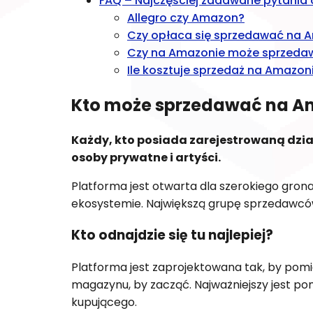
FAQ – Najczęściej zadawane pytania
Allegro czy Amazon?
Czy opłaca się sprzedawać na 
Czy na Amazonie może sprzeda
Ile kosztuje sprzedaż na Amazon
Kto może sprzedawać na A
Każdy, kto posiada zarejestrowaną dzi
osoby prywatne i artyści.
Platforma jest otwarta dla szerokiego grona
ekosystemie. Największą grupę sprzedawców
Kto odnajdzie się tu najlepiej?
Platforma jest zaprojektowana tak, by pom
magazynu, by zacząć. Najważniejszy jest po
kupującego.