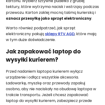
kartonu. Wybierz sztywne pudełko z grubej
tektury, które wytrzyma nacisk i wstrząsy podczas
przewozu. Karton zaklej mocną taśmą kurierską i
oznacz przesyłkę jako sprzęt elektroniczny
.
Warto również podpatrzeć, jak sprzęt
elektroniczny pakują
sklepy RTV AGD
, które mają
w tym duże doświadczenie.
Jak zapakować laptop do
wysyłki kurierem?
Przed nadaniem laptopa kurierem wyłącz
urządzenie i odłącz wszystkie akcesoria.
Ładowarkę, myszkę oraz przewody zapakuj
osobno, aby nie naciskały na obudowę laptopa w
trakcie transportu. Jeżeli chcesz zapakować
laptop do wysyłki kurierem, zabezpiecz przede