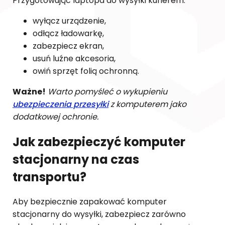
Przygotowując laptopa do wysyłki kurierem:
wyłącz urządzenie,
odłącz ładowarkę,
zabezpiecz ekran,
usuń luźne akcesoria,
owiń sprzęt folią ochronną.
Ważne!
Warto pomyśleć o wykupieniu
ubezpieczenia przesyłki
z komputerem jako
dodatkowej ochronie.
Jak zabezpieczyć komputer
stacjonarny na czas
transportu?
Aby bezpiecznie zapakować komputer
stacjonarny do wysyłki, zabezpiecz zarówno