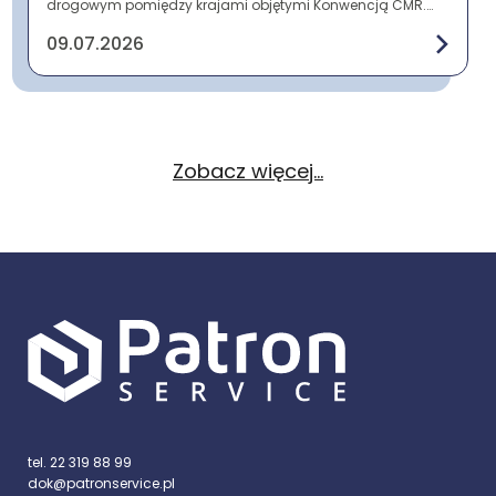
drogowym pomiędzy krajami objętymi Konwencją CMR.
Zawiera najważniejsze informacje o nadawcy, odbi...
09.07.2026
Zobacz więcej...
tel. 22 319 88 99
dok@patronservice.pl