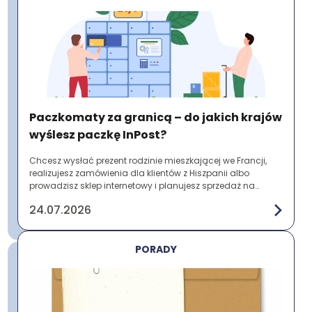
Paczkomaty za granicą – do jakich krajów
wyślesz paczkę InPost?
Chcesz wysłać prezent rodzinie mieszkającej we Francji,
realizujesz zamówienia dla klientów z Hiszpanii albo
prowadzisz sklep internetowy i planujesz sprzedaż na
zagranicznych rynkach? Zanim nadasz p...
24.07.2026
PORADY