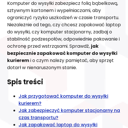
Komputer do wysyłki zabezpiecz folią bąbelkową,
sztywnym kartonem i wypełniaczami, aby
ograniczyć ryzyko uszkodzeń w czasie transportu.
Niezależnie od tego, czy chcesz zapakować laptop
do wysyłki, czy komputer stacjonarny, zadbaj o
stabilność podzespołów, odpowiednie pakowanie i
ochronę przed wstrząsami. Sprawdź,
jak
bezpiecznie zapakować komputer do wysyłki
kurierem
i o czym należy pamiętać, aby sprzęt
dotarł w nienaruszonym stanie.
Spis treści
Jak przygotować komputer do wysyłki
kurierem?
Jak zabezpieczyć komputer stacjonarny na
czas transportu?
Jak zapakować laptop do wysyłki