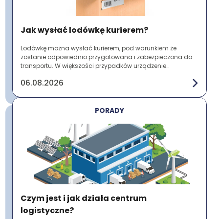
Jak wysłać lodówkę kurierem?
Lodówkę można wysłać kurierem, pod warunkiem że
zostanie odpowiednio przygotowana i zabezpieczona do
transportu. W większości przypadków urządzenie
przewożone jest jako przesyłka paletowa ze względu ...
06.08.2026
PORADY
Czym jest i jak działa centrum
logistyczne?