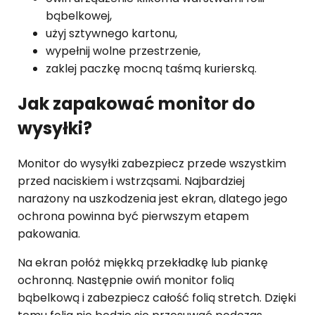
bąbelkowej,
użyj sztywnego kartonu,
wypełnij wolne przestrzenie,
zaklej paczkę mocną taśmą kurierską.
Jak zapakować monitor do
wysyłki?
Monitor do wysyłki zabezpiecz przede wszystkim
przed naciskiem i wstrząsami. Najbardziej
narażony na uszkodzenia jest ekran, dlatego jego
ochrona powinna być pierwszym etapem
pakowania.
Na ekran połóż miękką przekładkę lub piankę
ochronną. Następnie owiń monitor folią
bąbelkową i zabezpiecz całość folią stretch. Dzięki