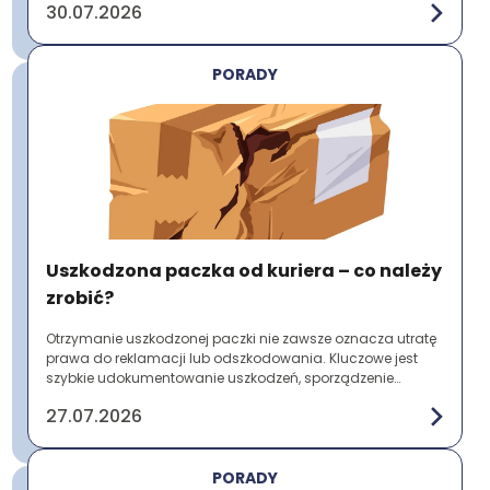
30.07.2026
PORADY
Uszkodzona paczka od kuriera – co należy
zrobić?
Otrzymanie uszkodzonej paczki nie zawsze oznacza utratę
prawa do reklamacji lub odszkodowania. Kluczowe jest
szybkie udokumentowanie uszkodzeń, sporządzenie
protokołu szkody i zgłoszenie problemu prz...
27.07.2026
PORADY