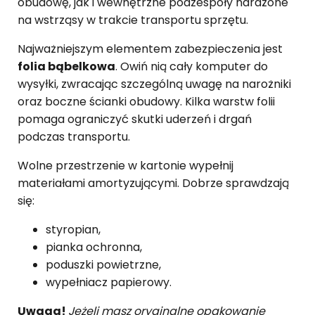
obudowę, jak i wewnętrzne podzespoły narażone
na wstrząsy w trakcie transportu sprzętu.
Najważniejszym elementem zabezpieczenia jest
folia bąbelkowa
. Owiń nią cały komputer do
wysyłki, zwracając szczególną uwagę na narożniki
oraz boczne ścianki obudowy. Kilka warstw folii
pomaga ograniczyć skutki uderzeń i drgań
podczas transportu.
Wolne przestrzenie w kartonie wypełnij
materiałami amortyzującymi. Dobrze sprawdzają
się:
styropian,
pianka ochronna,
poduszki powietrzne,
wypełniacz papierowy.
Uwaga!
Jeżeli masz oryginalne opakowanie