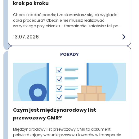
krok po kroku
Chcesz nadać paczkę i zastanawiasz się, jak wygląda
cała procedura? Obecnie nie musisz realizować
wszystkiego przy okienku – formalności załatwisz też po
wcześniejszym przygotowaniu etykiety online. ...
13.07.2026
PORADY
Czym jest międzynarodowy list
przewozowy CMR?
Międzynarodowy list przewozowy CMR to dokument
potwierdzający warunki przewozu towarów w transporcie