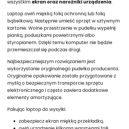
wszystkim
ekran oraz narożniki urządzenia
.
Laptop owiń miękką folią ochronną lub folią
bąbelkową. Następnie umieść sprzęt w sztywnym
kartonie. Wolne przestrzenie w pudełku wypełnij
pianką, poduszkami powietrznymi albo
styropianem. Dzięki temu komputer nie będzie
przemieszczał się podczas drogi.
Najbezpieczniejszym rozwiązaniem jest
wykorzystanie oryginalnego pudełka producenta.
Oryginalne opakowanie zostało przygotowane z
myślą o bezpiecznym transporcie sprzętu
elektronicznego i często zawiera dodatkowe
elementy amortyzujące.
Pakując laptop do wysyłki:
zabezpiecz ekran miękką przekładką,
owiń urządzenie kilkoma warstwami folii