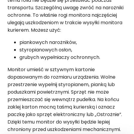
temu folia nie będzie się przesuwać podczas
transportu. Szczególną uwagę zwróć na narożniki
ochronne. To właśnie rogi monitora najczęściej
ulegają uszkodzeniom w trakcie wysyłki monitora
kurierem. Możesz użyć:
piankowych narożników,
styropianowych osłon,
grubych wypełniaczy ochronnych.
Monitor umieść w sztywnym kartonie
dopasowanym do rozmiaru urządzenia. Wolne
przestrzenie wypełnij styropianem, pianką lub
poduszkami powietrznymi. Sprzęt nie może
przemieszczać się wewnątrz pudełka. Na końcu
zaklej karton mocną taśmą kurierską i oznacz
paczkę jako sprzęt elektroniczny lub „Ostrożnie”.
Dzięki temu monitor do wysyłki będzie lepiej
chroniony przed uszkodzeniami mechanicznymi.