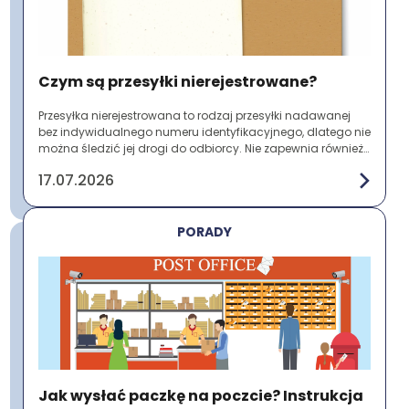
Czym są przesyłki nierejestrowane?
Przesyłka nierejestrowana to rodzaj przesyłki nadawanej
bez indywidualnego numeru identyfikacyjnego, dlatego nie
można śledzić jej drogi do odbiorcy. Nie zapewnia również
potwierdzenia nadania ani do...
17.07.2026
PORADY
Jak wysłać paczkę na poczcie? Instrukcja