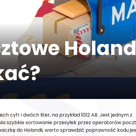
ztowe Holandi
kać?
ch cyfr i dwóch liter, na przykład 1012 AB. Jest jednym z
wia szybkie sortowanie przesyłek przez operatorów poc
ać paczkę do Holandii, warto sprawdzić poprawność kodu je