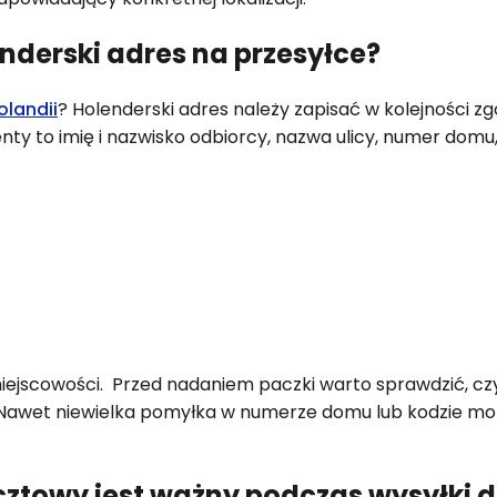
nderski adres na przesyłce?
olandii
? Holenderski adres należy zapisać w kolejności zg
ty to imię i nazwisko odbiorcy, nazwa ulicy, numer domu
ejscowości. Przed nadaniem paczki warto sprawdzić, cz
awet niewielka pomyłka w numerze domu lub kodzie mo
ztowy jest ważny podczas wysyłki 