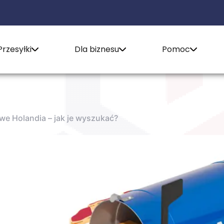
Przesyłki
Dla biznesu
Pomoc
e Holandia – jak je wyszukać?