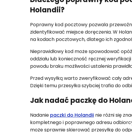
Holandii?
Poprawny kod pocztowy pozwala przewoźni
zidentyfikować miejsce doręczenia. W Holand
na kodach pocztowych, dlatego ich zgodno
Nieprawidłowy kod może spowodować opóźni
oddziału lub konieczność ręcznej weryfika
powodu braku możliwości ustalenia prawidł
Przed wysyłką warto zweryfikować cały adr
Dzięki temu przesyłka szybciej trafia do od
Jak nadać paczkę do Holan
Nadanie
paczki do Holandii
nie różni się zn
kompletnego i poprawnego adresu odbiorcy
może sprawnie skierować przesyłkę do odpo