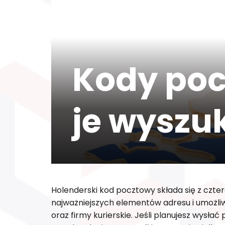
Kody poc
je wyszu
Holenderski kod pocztowy składa się z cztere
najważniejszych elementów adresu i umożli
oraz firmy kurierskie. Jeśli planujesz wysł