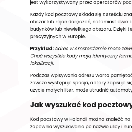
jest wykorzystywany przez operatorów pocz
Każdy kod pocztowy składa się z sześciu znak
obszar lub rejon doręczeń, natomiast dwie li
budynków lub niewielkiego obszaru. Dzięki 
precyzyjnych w Europie.
Przykład:
Adres w Amsterdamie może zawiera
Choć wszystkie kody mają identyczny format
lokalizacji.
Podczas wpisywania adresu warto pamiętać 
zawsze występuje spacja, a litery zapisuje si
użycie małych liter, może utrudnić automat
Jak wyszukać kod pocztowy
Kod pocztowy w Holandii można znaleźć na p
zapewnia wyszukiwanie po nazwie ulicy i n