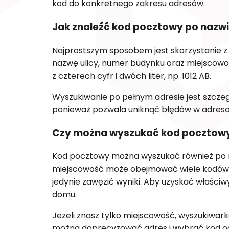
kod do konkretnego zakresu adresów.
Jak znaleźć kod pocztowy po nazwi
Najprostszym sposobem jest skorzystanie z
nazwę ulicy, numer budynku oraz miejscowoś
z czterech cyfr i dwóch liter, np. 1012 AB.
Wyszukiwanie po pełnym adresie jest szczeg
ponieważ pozwala uniknąć błędów w adresow
Czy można wyszukać kod pocztowy
Kod pocztowy można wyszukać również po n
miejscowość może obejmować wiele kodów 
jedynie zawęzić wyniki. Aby uzyskać właściw
domu.
Jeżeli znasz tylko miejscowość, wyszukiwar
można doprecyzować adres i wybrać kod odp