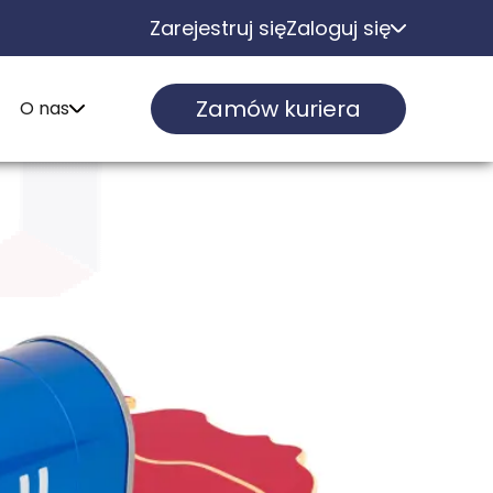
Zarejestruj się
Zaloguj się
Zamów kuriera
O nas