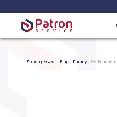
Strona główna
/
Blog
/
Porady
/
Kody pocztow