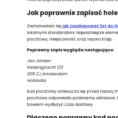
Jak poprawnie zapisać hole
Zastanawiasz się
jak zaadresować list do H
lokalnymi standardami. Najważniejsze elemen
pocztowy, miejscowość oraz nazwa kraju.
Poprawny zapis wygląda następująco:
Jan Jansen
Keizersgracht 123
1015 CJ Amsterdam
Holandia
Kod pocztowy umieszcza się przed nazwą mi
pocztowy odpowiada podanemu adresowi. N
bowiem wydłużyć czas dostawy.
Dlaczego poprawny kod poc