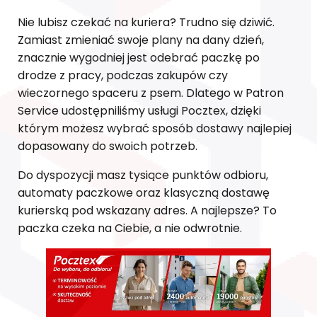
Nie lubisz czekać na kuriera? Trudno się dziwić.
Zamiast zmieniać swoje plany na dany dzień,
znacznie wygodniej jest odebrać paczkę po
drodze z pracy, podczas zakupów czy
wieczornego spaceru z psem. Dlatego w Patron
Service udostępniliśmy usługi Pocztex, dzięki
którym możesz wybrać sposób dostawy najlepiej
dopasowany do swoich potrzeb.
Do dyspozycji masz tysiące punktów odbioru,
automaty paczkowe oraz klasyczną dostawę
kurierską pod wskazany adres. A najlepsze? To
paczka czeka na Ciebie, a nie odwrotnie.