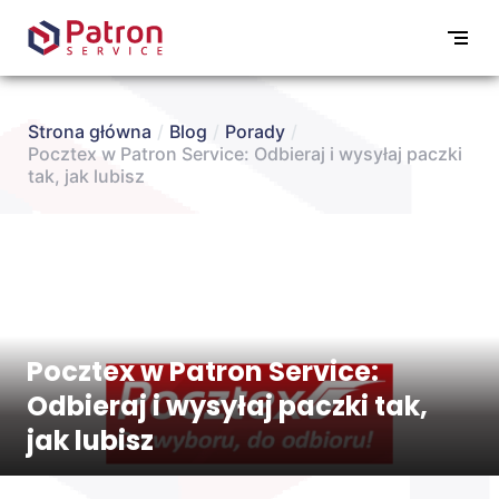
Strona główna
/
Blog
/
Porady
/
Pocztex w Patron Service: Odbieraj i wysyłaj paczki
tak, jak lubisz
Pocztex w Patron Service:
Odbieraj i wysyłaj paczki tak,
jak lubisz