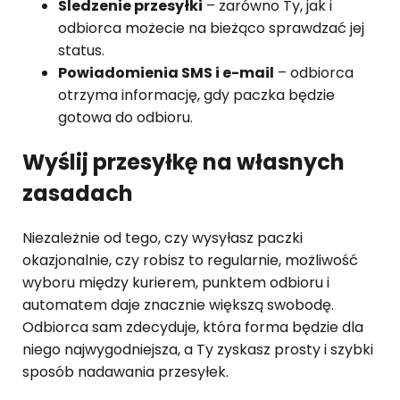
Śledzenie przesyłki
– zarówno Ty, jak i
odbiorca możecie na bieżąco sprawdzać jej
status.
Powiadomienia SMS i e-mail
– odbiorca
otrzyma informację, gdy paczka będzie
gotowa do odbioru.
Wyślij przesyłkę na własnych
zasadach
Niezależnie od tego, czy wysyłasz paczki
okazjonalnie, czy robisz to regularnie, możliwość
wyboru między kurierem, punktem odbioru i
automatem daje znacznie większą swobodę.
Odbiorca sam zdecyduje, która forma będzie dla
niego najwygodniejsza, a Ty zyskasz prosty i szybki
sposób nadawania przesyłek.