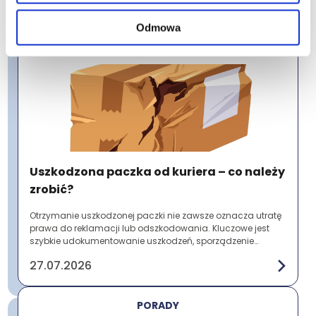
30.07.2026
Odmowa
PORADY
Uszkodzona paczka od kuriera – co należy
zrobić?
Otrzymanie uszkodzonej paczki nie zawsze oznacza utratę
prawa do reklamacji lub odszkodowania. Kluczowe jest
szybkie udokumentowanie uszkodzeń, sporządzenie
protokołu szkody i zgłoszenie problemu prz...
27.07.2026
PORADY