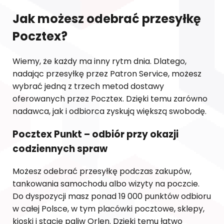
Jak możesz odebrać przesyłkę
Pocztex?
Wiemy, że każdy ma inny rytm dnia. Dlatego,
nadając przesyłkę przez Patron Service, możesz
wybrać jedną z trzech metod dostawy
oferowanych przez Pocztex. Dzięki temu zarówno
nadawca, jak i odbiorca zyskują większą swobodę.
Pocztex Punkt – odbiór przy okazji
codziennych spraw
Możesz odebrać przesyłkę podczas zakupów,
tankowania samochodu albo wizyty na poczcie.
Do dyspozycji masz ponad 19 000 punktów odbioru
w całej Polsce, w tym placówki pocztowe, sklepy,
kioski i stacje paliw Orlen. Dzięki temu łatwo