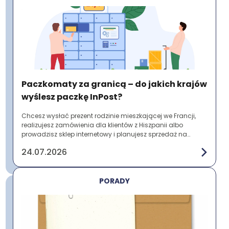
Paczkomaty za granicą – do jakich krajów
wyślesz paczkę InPost?
Chcesz wysłać prezent rodzinie mieszkającej we Francji,
realizujesz zamówienia dla klientów z Hiszpanii albo
prowadzisz sklep internetowy i planujesz sprzedaż na
zagranicznych rynkach? Zanim nadasz p...
24.07.2026
PORADY