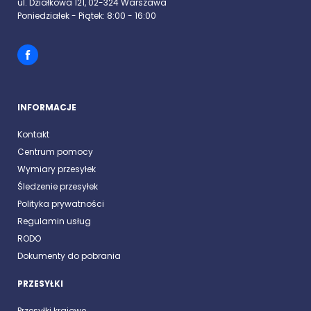
ul. Działkowa 121, 02-324 Warszawa
Poniedziałek - Piątek: 8:00 - 16:00
INFORMACJE
Kontakt
Centrum pomocy
Wymiary przesyłek
Śledzenie przesyłek
Polityka prywatności
Regulamin usług
RODO
Dokumenty do pobrania
PRZESYŁKI
Przesyłki krajowe