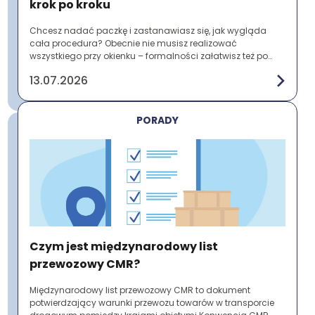
krok po kroku
Chcesz nadać paczkę i zastanawiasz się, jak wygląda
cała procedura? Obecnie nie musisz realizować
wszystkiego przy okienku – formalności załatwisz też po
wcześniejszym przygotowaniu etykiety online. ...
13.07.2026
PORADY
Czym jest międzynarodowy list
przewozowy CMR?
Międzynarodowy list przewozowy CMR to dokument
potwierdzający warunki przewozu towarów w transporcie