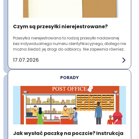
Czym są przesyłki nierejestrowane?
Przesyłka nierejestrowana to rodzaj przesyłki nadawanej
bez indywidualnego numeru identyfikacyjnego, dlatego nie
można śledzić jej drogi do odbiorcy. Nie zapewnia również
potwierdzenia nadania ani do...
17.07.2026
PORADY
Jak wysłać paczkę na poczcie? Instrukcja