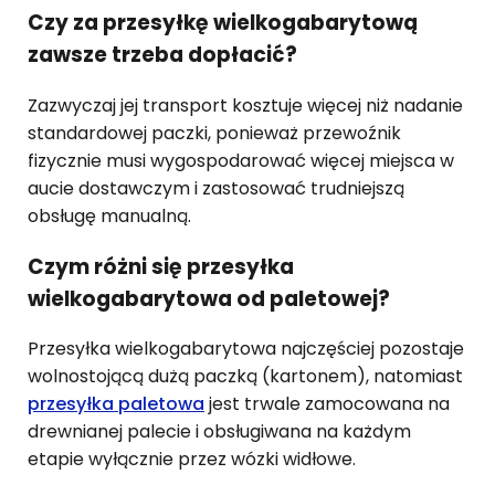
Czy za przesyłkę wielkogabarytową
zawsze trzeba dopłacić?
Zazwyczaj jej transport kosztuje więcej niż nadanie
standardowej paczki, ponieważ przewoźnik
fizycznie musi wygospodarować więcej miejsca w
aucie dostawczym i zastosować trudniejszą
obsługę manualną.
Czym różni się przesyłka
wielkogabarytowa od paletowej?
Przesyłka wielkogabarytowa najczęściej pozostaje
wolnostojącą dużą paczką (kartonem), natomiast
przesyłka paletowa
jest trwale zamocowana na
drewnianej palecie i obsługiwana na każdym
etapie wyłącznie przez wózki widłowe.