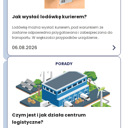
Jak wysłać lodówkę kurierem?
Lodówkę można wysłać kurierem, pod warunkiem że
zostanie odpowiednio przygotowana i zabezpieczona do
transportu. W większości przypadków urządzenie
przewożone jest jako przesyłka paletowa ze względu ...
06.08.2026
PORADY
Czym jest i jak działa centrum
logistyczne?