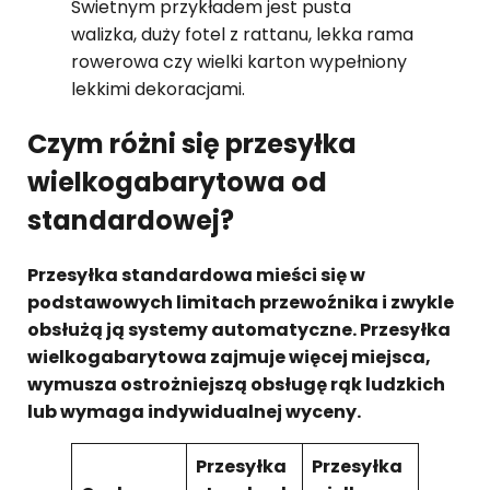
Świetnym przykładem jest pusta
walizka, duży fotel z rattanu, lekka rama
rowerowa czy wielki karton wypełniony
lekkimi dekoracjami.
Czym różni się przesyłka
wielkogabarytowa od
standardowej?
Przesyłka standardowa mieści się w
podstawowych limitach przewoźnika i zwykle
obsłużą ją systemy automatyczne. Przesyłka
wielkogabarytowa zajmuje więcej miejsca,
wymusza ostrożniejszą obsługę rąk ludzkich
lub wymaga indywidualnej wyceny.
Przesyłka
Przesyłka