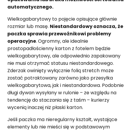
automatycznego.
Wielkogabarytowy to pojęcie opisujące głównie
rozmiar lub masę.
Niestandardowy oznacza, że
paczka sprawia przewoźnikowi problemy
operacyjne
. Ogromny, ale idealnie
prostopadłościenny karton z fotelem będzie
wielkogabarytowy, ale odpowiednio zapakowany
nie musi otrzymać statusu niestandardowego.
Zderzak owinięty wyłącznie folią stretch może
zostać potraktowany zarówno jako przesyłka
wielkogabarytowa, jak i niestandardowa. Podobnie
długi dywan wysyłany w rulonie – ze względu na
tendencję do staczania się z taśm – kurierzy
wycenią inaczej niż płaski karton.
Jeśli paczka ma nieregularny kształt, wystające
elementy lub nie mieści się w podstawowym