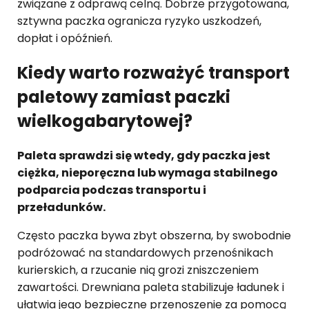
związane z odprawą celną. Dobrze przygotowana,
sztywna paczka ogranicza ryzyko uszkodzeń,
dopłat i opóźnień.
Kiedy warto rozważyć transport
paletowy zamiast paczki
wielkogabarytowej?
Paleta sprawdzi się wtedy, gdy paczka jest
ciężka, nieporęczna lub wymaga stabilnego
podparcia podczas transportu i
przeładunków.
Często paczka bywa zbyt obszerna, by swobodnie
podróżować na standardowych przenośnikach
kurierskich, a rzucanie nią grozi zniszczeniem
zawartości. Drewniana paleta stabilizuje ładunek i
ułatwia jego bezpieczne przenoszenie za pomocą