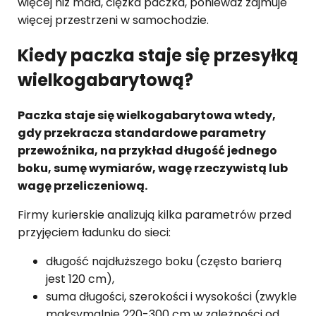
więcej niż mała, ciężka paczka, ponieważ zajmuje
więcej przestrzeni w samochodzie.
Kiedy paczka staje się przesyłką
wielkogabarytową?
Paczka staje się wielkogabarytowa wtedy,
gdy przekracza standardowe parametry
przewoźnika, na przykład długość jednego
boku, sumę wymiarów, wagę rzeczywistą lub
wagę przeliczeniową.
Firmy kurierskie analizują kilka parametrów przed
przyjęciem ładunku do sieci:
długość najdłuższego boku (często barierą
jest 120 cm),
suma długości, szerokości i wysokości (zwykle
maksymalnie 220-300 cm w zależności od