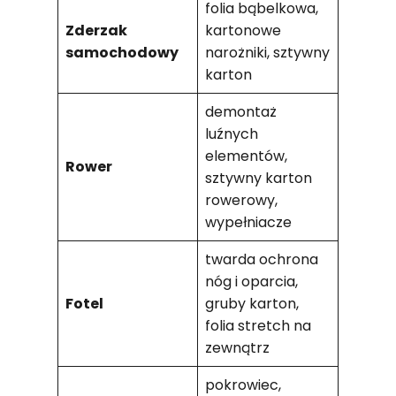
folia bąbelkowa,
Zderzak
kartonowe
samochodowy
narożniki, sztywny
karton
demontaż
luźnych
elementów,
Rower
sztywny karton
rowerowy,
wypełniacze
twarda ochrona
nóg i oparcia,
Fotel
gruby karton,
folia stretch na
zewnątrz
pokrowiec,