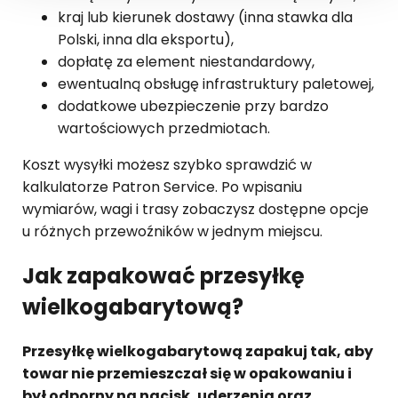
kraj lub kierunek dostawy (inna stawka dla
Polski, inna dla eksportu),
dopłatę za element niestandardowy,
ewentualną obsługę infrastruktury paletowej,
dodatkowe ubezpieczenie przy bardzo
wartościowych przedmiotach.
Koszt wysyłki możesz szybko sprawdzić w
kalkulatorze Patron Service. Po wpisaniu
wymiarów, wagi i trasy zobaczysz dostępne opcje
u różnych przewoźników w jednym miejscu.
Jak zapakować przesyłkę
wielkogabarytową?
Przesyłkę wielkogabarytową zapakuj tak, aby
towar nie przemieszczał się w opakowaniu i
był odporny na nacisk, uderzenia oraz