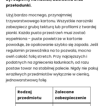
przeładunki.
Użyj bardzo mocnego, przynajmniej
trzywarstwowego kartonu. Wszystkie narożniki
zabezpiecz grubą tekturą lub profilami z twardej
pianki. Każda pusta przestrzeń musi zostać
wypełniona – puste powietrze w kartonie
powoduje, że opakowanie szybko się zapada. Jeśli
regulamin przewoźnika na to pozwala, mocno
owiń całość folią stretch. Przy najcięższych i
podatnych na zgniecenia ładunkach, od razu
postaw towar na stabilnej palecie. Nigdy nie pakuj
wrażliwych przedmiotów wyłącznie w cienką,
jednowarstwową folię.
Rodzaj
Zalecane
przedmiotu
zabezpieczenie