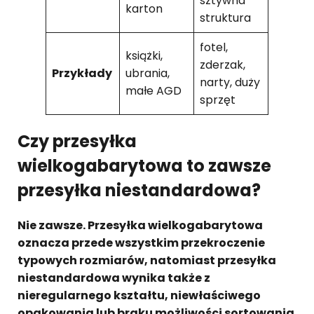
sztywna
karton
struktura
fotel,
książki,
zderzak,
Przykłady
ubrania,
narty, duży
małe AGD
sprzęt
Czy przesyłka
wielkogabarytowa to zawsze
przesyłka niestandardowa?
Nie zawsze. Przesyłka wielkogabarytowa
oznacza przede wszystkim przekroczenie
typowych rozmiarów, natomiast przesyłka
niestandardowa wynika także z
nieregularnego kształtu, niewłaściwego
opakowania lub braku możliwości sortowania