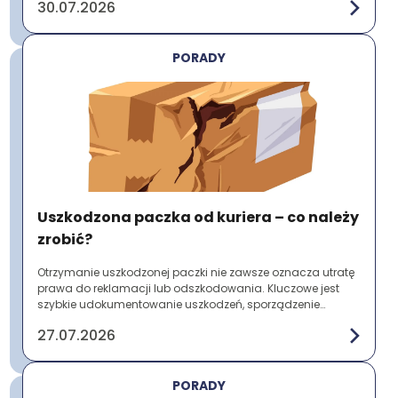
30.07.2026
PORADY
Uszkodzona paczka od kuriera – co należy
zrobić?
Otrzymanie uszkodzonej paczki nie zawsze oznacza utratę
prawa do reklamacji lub odszkodowania. Kluczowe jest
szybkie udokumentowanie uszkodzeń, sporządzenie
protokołu szkody i zgłoszenie problemu prz...
27.07.2026
PORADY