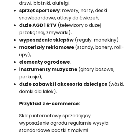
drzwi, błotniki, alufelgi,
sprzęt sportowy
: rowery, narty, deski
snowboardowe, atlasy do ćwiczeń,
duże AGD i RTV
(telewizory o dużej
przekątnej, zmywarki),
wyposażenie sklepów
(regały, manekiny),
materiały reklamowe
(standy, banery, roll-
upy),
elementy ogrodowe
,
instrumenty muzyczne
(gitary basowe,
perkusje),
duże zabawki i akcesoria dziecięce
(wózki,
domki dla lalek).
Przykład z e-commerce:
Sklep internetowy sprzedający
wyposażenie ogrodu regularnie wysyła
standardowe paczki z małymi