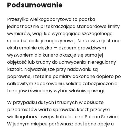
Podsumowanie
Przesyłka wielkogabarytowa to paczka
jednoznacznie przekraczająca standardowe limity
wymiarów, wagi lub wymagająca szczególnego
sposobu obsługi magazynowej. Nie zawsze jest ona
ekstremalnie ciężka — czasem prawdziwym
wyzwaniem dla kuriera okazuje się sama jej
objętość lub trudny do uchwycenia, nieregularny
kształt. Najważniejsze przy nadawaniu są
poprawne, rzetelne pomiary dokonane dopiero po
całkowitym zapakowaniu, solidne zabezpieczenie
brzegów i świadomy wybór właściwej usługi.
W przypadku dużych i trudnych w obsłudze
przedmiotów warto sprawdzić koszt przesyłki
wielkogabarytowej w kalkulatorze Patron Service.
W jednym miejscu porównasz dostępne opcje u