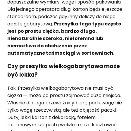
dopuszczalne wymiary, wagę i sposób pakowania.
Dla jednego operatora długi karton będzie jeszcze
standardem, podczas gdy inny doliczy do niego
opłatę gabarytową.
Przesyłka tego typu często
jest po prostu ciężka, bardzo długa,
nienaturalnie szeroka, nieforemna lub
niemożliwa do obsłużenia przez
automatyczne taśmociągi w sortowniach.
Czy przesyłka wielkogabarytowa może
być lekka?
Tak. Przesyłka wielkogabarytowa nie musi być
ciężka — może po prostu zajmować dużo miejsca.
Właśnie dlatego przewoźnicy biorą pod uwagę nie
tylko wagę rzeczywistą, ale też objętość paczki.
Duży, lekki karton z dekoracją, fotelem
rattanowym lub pustą walizką może kosztować