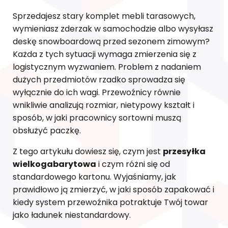
Sprzedajesz stary komplet mebli tarasowych,
wymieniasz zderzak w samochodzie albo wysyłasz
deskę snowboardową przed sezonem zimowym?
Każda z tych sytuacji wymaga zmierzenia się z
logistycznym wyzwaniem. Problem z nadaniem
dużych przedmiotów rzadko sprowadza się
wyłącznie do ich wagi. Przewoźnicy równie
wnikliwie analizują rozmiar, nietypowy kształt i
sposób, w jaki pracownicy sortowni muszą
obsłużyć paczkę.
Z tego artykułu dowiesz się, czym jest
przesyłka
wielkogabarytowa
i czym różni się od
standardowego kartonu. Wyjaśniamy, jak
prawidłowo ją zmierzyć, w jaki sposób zapakować i
kiedy system przewoźnika potraktuje Twój towar
jako ładunek niestandardowy.