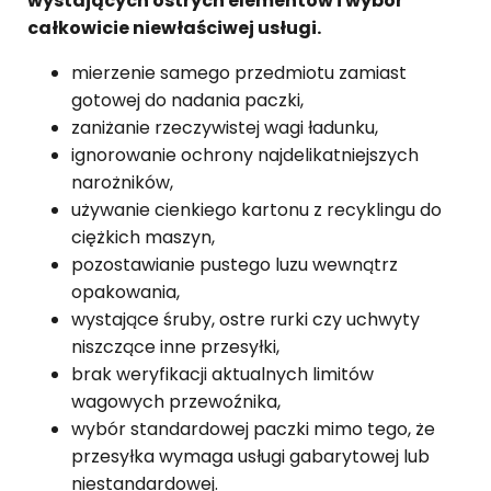
wystających ostrych elementów i wybór
całkowicie niewłaściwej usługi.
mierzenie samego przedmiotu zamiast
gotowej do nadania paczki,
zaniżanie rzeczywistej wagi ładunku,
ignorowanie ochrony najdelikatniejszych
narożników,
używanie cienkiego kartonu z recyklingu do
ciężkich maszyn,
pozostawianie pustego luzu wewnątrz
opakowania,
wystające śruby, ostre rurki czy uchwyty
niszczące inne przesyłki,
brak weryfikacji aktualnych limitów
wagowych przewoźnika,
wybór standardowej paczki mimo tego, że
przesyłka wymaga usługi gabarytowej lub
niestandardowej.