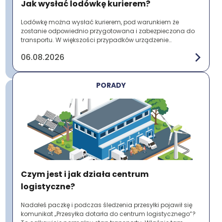
Jak wysłać lodówkę kurierem?
Lodówkę można wysłać kurierem, pod warunkiem że
zostanie odpowiednio przygotowana i zabezpieczona do
transportu. W większości przypadków urządzenie
przewożone jest jako przesyłka paletowa ze względu ...
06.08.2026
PORADY
Czym jest i jak działa centrum
logistyczne?
Nadałeś paczkę i podczas śledzenia przesyłki pojawił się
komunikat „Przesyłka dotarła do centrum logistycznego”?