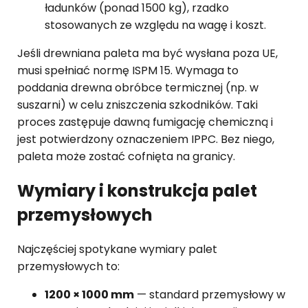
ładunków (ponad 1500 kg), rzadko
stosowanych ze względu na wagę i koszt.
Jeśli drewniana paleta ma być wysłana poza UE,
musi spełniać normę ISPM 15. Wymaga to
poddania drewna obróbce termicznej (np. w
suszarni) w celu zniszczenia szkodników. Taki
proces zastępuje dawną fumigację chemiczną i
jest potwierdzony oznaczeniem IPPC. Bez niego,
paleta może zostać cofnięta na granicy.
Wymiary i konstrukcja palet
przemysłowych
Najczęściej spotykane wymiary palet
przemysłowych to:
1200 × 1000 mm
— standard przemysłowy w