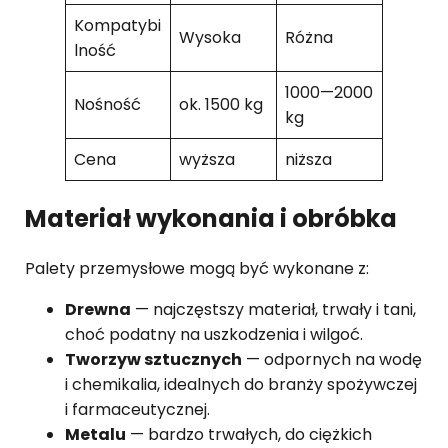
Kompatybi
Wysoka
Różna
lność
1000—2000
Nośność
ok. 1500 kg
kg
Cena
wyższa
niższa
Materiał wykonania i obróbka
Palety przemysłowe mogą być wykonane z:
Drewna
— najczęstszy materiał, trwały i tani,
choć podatny na uszkodzenia i wilgoć.
Tworzyw sztucznych
— odpornych na wodę
i chemikalia, idealnych do branży spożywczej
i farmaceutycznej.
Metalu
— bardzo trwałych, do ciężkich