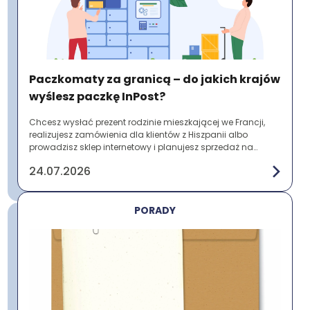
Paczkomaty za granicą – do jakich krajów
wyślesz paczkę InPost?
Chcesz wysłać prezent rodzinie mieszkającej we Francji,
realizujesz zamówienia dla klientów z Hiszpanii albo
prowadzisz sklep internetowy i planujesz sprzedaż na
zagranicznych rynkach? Zanim nadasz p...
24.07.2026
PORADY