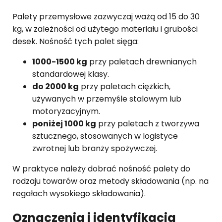
Palety przemysłowe zazwyczaj ważą od 15 do 30
kg, w zależności od użytego materiału i grubości
desek. Nośność tych palet sięga:
1000-1500 kg
przy paletach drewnianych
standardowej klasy.
do 2000 kg
przy paletach ciężkich,
używanych w przemyśle stalowym lub
motoryzacyjnym.
poniżej 1000 kg
przy paletach z tworzywa
sztucznego, stosowanych w logistyce
zwrotnej lub branży spożywczej.
W praktyce należy dobrać nośność palety do
rodzaju towarów oraz metody składowania (np. na
regałach wysokiego składowania).
Oznaczenia i identyfikacja