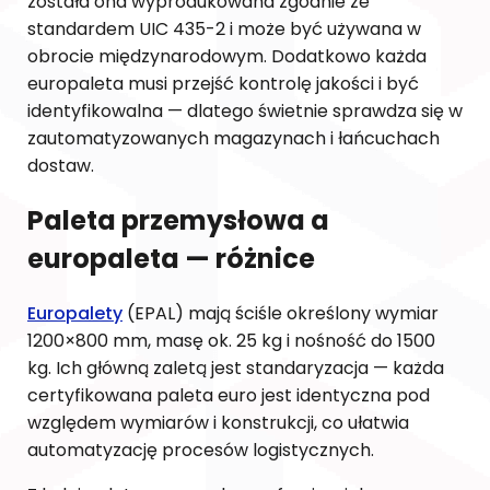
została ona wyprodukowana zgodnie ze
standardem UIC 435-2 i może być używana w
obrocie międzynarodowym. Dodatkowo każda
europaleta musi przejść kontrolę jakości i być
identyfikowalna — dlatego świetnie sprawdza się w
zautomatyzowanych magazynach i łańcuchach
dostaw.
Paleta przemysłowa a
europaleta — różnice
Europalety
(EPAL) mają ściśle określony wymiar
1200×800 mm, masę ok. 25 kg i nośność do 1500
kg. Ich główną zaletą jest standaryzacja — każda
certyfikowana paleta euro jest identyczna pod
względem wymiarów i konstrukcji, co ułatwia
automatyzację procesów logistycznych.