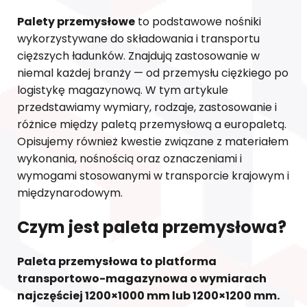
Palety przemysłowe
to podstawowe nośniki
wykorzystywane do składowania i transportu
cięższych ładunków. Znajdują zastosowanie w
niemal każdej branży — od przemysłu ciężkiego po
logistykę magazynową. W tym artykule
przedstawiamy wymiary, rodzaje, zastosowanie i
różnice między paletą przemysłową a europaletą.
Opisujemy również kwestie związane z materiałem
wykonania, nośnością oraz oznaczeniami i
wymogami stosowanymi w transporcie krajowym i
międzynarodowym.
Czym jest paleta przemysłowa?
Paleta przemysłowa to platforma
transportowo-magazynowa o wymiarach
najczęściej 1200×1000 mm lub 1200×1200 mm.