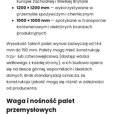
Europie Zachodniej i Wielkiej Brytanii
1200 × 1200 mm
— wykorzystywane w
przemyśle spożywczym i chemicznym
1000 × 1000 mm
— spotykane w transporcie
kontenerowym i niektórych branżach
produkcyjnych
Wysokość takich palet wynosi zazwyczaj od 144
mm do 150 mm. Palety mogą mieć konstrukcję
trzy- lub czterowejściową (dostęp wózka
widłowego z każdej strony), a ich budowa opiera
się na desce górnej, wspornikach i deskach
dolnych. Brak standaryzacji oznacza, że
konstrukcja i jakość mogą się różnić w zależności
od producenta.
Waga i nośność palet
przemysłowych