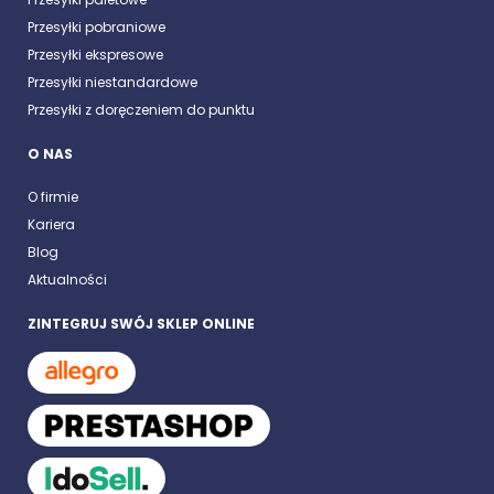
Przesyłki pobraniowe
Przesyłki ekspresowe
Przesyłki niestandardowe
Przesyłki z doręczeniem do punktu
O NAS
O firmie
Kariera
Blog
Aktualności
ZINTEGRUJ SWÓJ SKLEP ONLINE