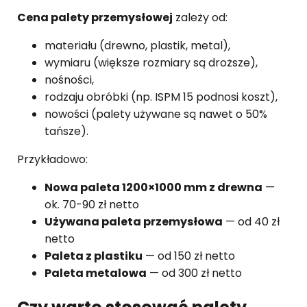
Cena palety przemysłowej
zależy od:
materiału (drewno, plastik, metal),
wymiaru (większe rozmiary są droższe),
nośności,
rodzaju obróbki (np. ISPM 15 podnosi koszt),
nowości (palety używane są nawet o 50%
tańsze).
Przykładowo:
Nowa paleta 1200×1000 mm z drewna
—
ok. 70-90 zł netto
Używana paleta przemysłowa
— od 40 zł
netto
Paleta z plastiku
— od 150 zł netto
Paleta metalowa
— od 300 zł netto