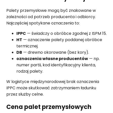
Palety przemysłowe mogą być znakowane w
zależności od potrzeb producenta i odbiorcy.
Najczęściej spotykane oznaczenia to:
IPPC
— świadczy o obróbce zgodnej z ISPM 15.
HT
— oznaczenie palety poddanej obróbce
termicznej.
DB
— drewno okorowane (bez kory).
oznaczenia własne producentów
— np.
numer partii, kod identyfikacyjny klienta,
rodzaj palety.
W logistyce międzynarodowej brak oznaczenia
IPPC może skutkować zatrzymaniem ładunku
przez służby celne.
Cena palet przemysłowych