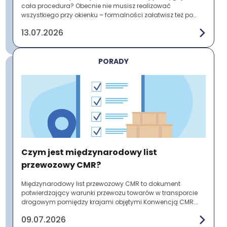
cała procedura? Obecnie nie musisz realizować
wszystkiego przy okienku – formalności załatwisz też po
wcześniejszym przygotowaniu etykiety online. ...
13.07.2026
PORADY
Czym jest międzynarodowy list
przewozowy CMR?
Międzynarodowy list przewozowy CMR to dokument
potwierdzający warunki przewozu towarów w transporcie
drogowym pomiędzy krajami objętymi Konwencją CMR.
Zawiera najważniejsze informacje o nadawcy, odbi...
09.07.2026