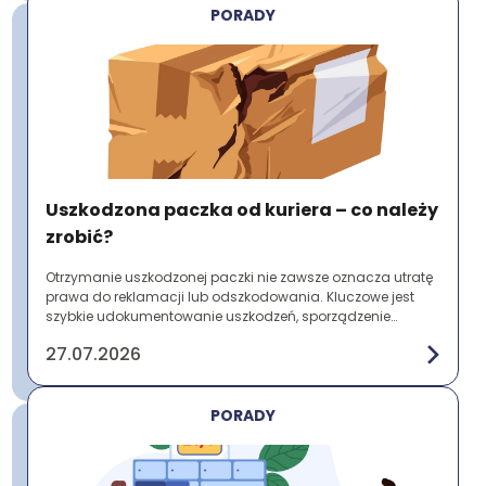
PORADY
Uszkodzona paczka od kuriera – co należy
zrobić?
Otrzymanie uszkodzonej paczki nie zawsze oznacza utratę
prawa do reklamacji lub odszkodowania. Kluczowe jest
szybkie udokumentowanie uszkodzeń, sporządzenie
protokołu szkody i zgłoszenie problemu prz...
27.07.2026
PORADY