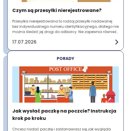
Czym są przesyłki nierejestrowane?
Przesyłka nierejestrowana to rodzaj przesyłki nadawanej
bez indywidualnego numeru identyfikacyjnego, dlatego nie
można śledzić jej drogi do odbiorcy. Nie zapewnia również
potwierdzenia nadania ani do...
17.07.2026
PORADY
Jak wysłać paczkę na poczcie? Instrukcja
krok po kroku
Chcesz nadać paczkę i zastanawiasz się, jak wygląda