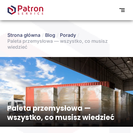
Strona główna
/
Blog
/
Porady
/
Paleta przemysłowa — wszystko, co musisz
wiedzieć
Paleta przemysłowa —
wszystko, co musisz wiedzieć