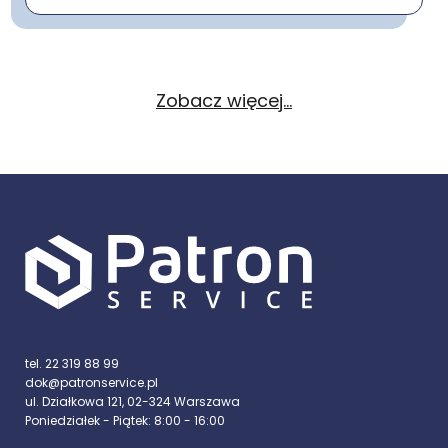
Zobacz więcej...
tel. 22 319 88 99
dok@patronservice.pl
ul. Działkowa 121, 02-324 Warszawa
Poniedziałek - Piątek: 8:00 - 16:00