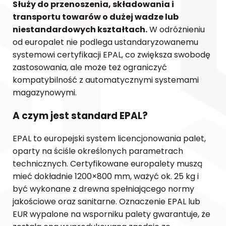
Służy do przenoszenia, składowania i
transportu towarów o dużej wadze lub
niestandardowych kształtach.
W odróżnieniu
od europalet nie podlega ustandaryzowanemu
systemowi certyfikacji EPAL, co zwiększa swobodę
zastosowania, ale może też ograniczyć
kompatybilność z automatycznymi systemami
magazynowymi.
A czym jest standard EPAL?
EPAL to europejski system licencjonowania palet,
oparty na ściśle określonych parametrach
technicznych. Certyfikowane europalety muszą
mieć dokładnie 1200×800 mm, ważyć ok. 25 kg i
być wykonane z drewna spełniającego normy
jakościowe oraz sanitarne. Oznaczenie EPAL lub
EUR wypalone na wsporniku palety gwarantuje, że